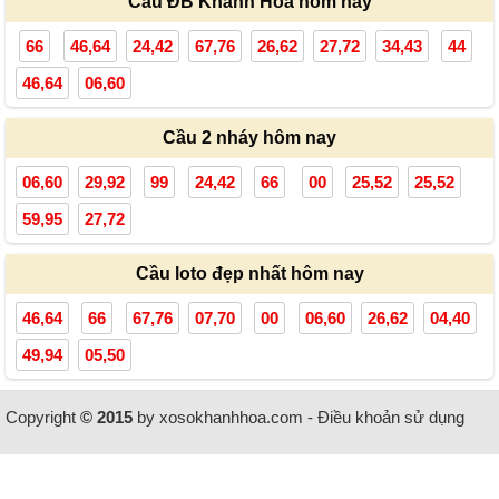
Cầu ĐB Khánh Hòa hôm nay
66
46,64
24,42
67,76
26,62
27,72
34,43
44
46,64
06,60
Cầu 2 nháy hôm nay
06,60
29,92
99
24,42
66
00
25,52
25,52
59,95
27,72
Cầu loto đẹp nhất hôm nay
46,64
66
67,76
07,70
00
06,60
26,62
04,40
49,94
05,50
Copyright
© 2015
by xosokhanhhoa.com -
Điều khoản sử dụng