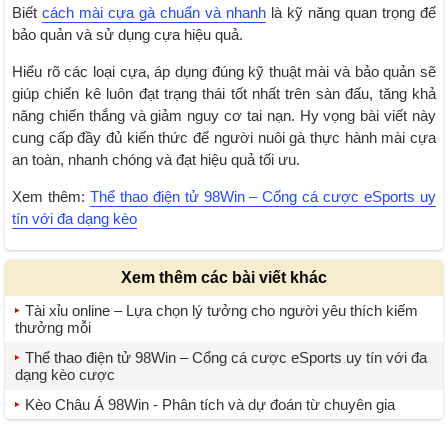
Biết
cách mài cựa gà chuẩn và nhanh
là kỹ năng quan trọng để
bảo quản và sử dụng cựa hiệu quả.
Hiểu rõ các loại cựa, áp dụng đúng kỹ thuật mài và bảo quản sẽ
giúp chiến kê luôn đạt trạng thái tốt nhất trên sàn đấu, tăng khả
năng chiến thắng và giảm nguy cơ tai nạn. Hy vọng bài viết này
cung cấp đầy đủ kiến thức để người nuôi gà thực hành mài cựa
an toàn, nhanh chóng và đạt hiệu quả tối ưu.
Xem thêm:
Thể thao điện tử 98Win – Cổng cá cược eSports uy
tín với đa dạng kèo
Xem thêm các bài viết khác
Tài xỉu online – Lựa chọn lý tưởng cho người yêu thích kiếm
thưởng mỗi
Thể thao điện tử 98Win – Cổng cá cược eSports uy tín với đa
dạng kèo cược
Kèo Châu Á 98Win - Phân tích và dự đoán từ chuyên gia