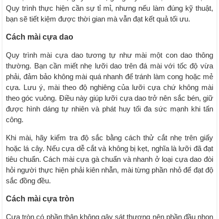
Quy trình thực hiện cần sự tỉ mỉ, nhưng nếu làm đúng kỹ thuật,
bạn sẽ tiết kiệm được thời gian mà vẫn đạt kết quả tối ưu.
Cách mài cựa dao
Quy trình mài cựa dao tương tự như mài một con dao thông
thường. Bạn cần miết nhẹ lưỡi dao trên đá mài với tốc độ vừa
phải, đảm bảo không mài quá nhanh để tránh làm cong hoặc mẻ
cựa. Lưu ý, mài theo độ nghiêng của lưỡi cựa chứ không mài
theo góc vuông. Điều này giúp lưỡi cựa dao trở nên sắc bén, giữ
được hình dáng tự nhiên và phát huy tối đa sức mạnh khi tấn
công.
Khi mài, hãy kiểm tra độ sắc bằng cách thử cắt nhẹ trên giấy
hoặc lá cây. Nếu cựa dễ cắt và không bị kẹt, nghĩa là lưỡi đã đạt
tiêu chuẩn. Cách mài cựa gà chuẩn và nhanh ở loại cựa dao đòi
hỏi người thực hiện phải kiên nhẫn, mài từng phần nhỏ để đạt độ
sắc đồng đều.
Cách mài cựa tròn
Cựa tròn có phần thân không gây sát thương nên phần đầu nhọn