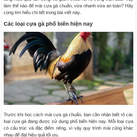
làm thế nào để mài cựa gà chuẩn, vừa nhanh vừa an toàn? Hãy
cùng tìm hiểu chi tiết trong bài viết này.
Các loại cựa gà phổ biến hiện nay
Trước khi học cách mài cựa gà chuẩn, bạn cần nhận biết rõ các
loại cựa gà đang được sử dụng phổ biến hiện nay. Mỗi loại cựa
có cấu trúc và đặc điểm riêng, vì vậy quy trình mài cũng khác
nhau để đạt hiệu quả tối ưu.