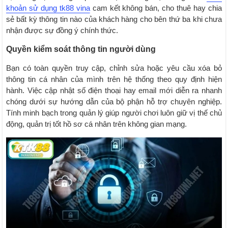
khoản sử dụng tk88 vina
cam kết không bán, cho thuê hay chia
sẻ bất kỳ thông tin nào của khách hàng cho bên thứ ba khi chưa
nhận được sự đồng ý chính thức.
Quyền kiểm soát thông tin người dùng
Bạn có toàn quyền truy cập, chỉnh sửa hoặc yêu cầu xóa bỏ
thông tin cá nhân của mình trên hệ thống theo quy định hiện
hành. Việc cập nhật số điện thoại hay email mới diễn ra nhanh
chóng dưới sự hướng dẫn của bộ phận hỗ trợ chuyên nghiệp.
Tính minh bạch trong quản lý giúp người chơi luôn giữ vị thế chủ
động, quản trị tốt hồ sơ cá nhân trên không gian mạng.