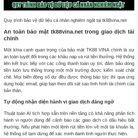
Quy trình bảo vệ dữ liệu cá nhân nghiêm ngặt tại tk88vina.net
An toàn bảo mật tk88vina.net trong giao dịch tài
chính
Một khía cạnh quan trọng của bảo mật TK88 VINA chính là sự
an toàn tuyệt đối trong các khâu nạp và rút tiền thưởng. Hệ thống
liên kết trực tiếp với các cổng thanh toán uy tín, đảm bảo dòng
tiền luôn lưu thông trong một môi trường được kiểm soát chặt
chẽ. Mọi biến động số dư đều được thông báo tức thì qua ứng
dụng hoặc email, giúp bạn theo dõi sát sao tình hình tài chính của
bản thân.
Tự động nhận diện hành vi giao dịch đáng ngờ
Thuật toán AI tích hợp sẵn trên nền tảng có khả năng phân tích
hành vi người dùng để cảnh báo các giao dịch có dấu hiệu bất
thường. Nếu phát hiện một lệnh rút tiền lớn về một tài khoản lạ,
hệ thống sẽ tạm dừng để xác minh danh tính người thực hiện.