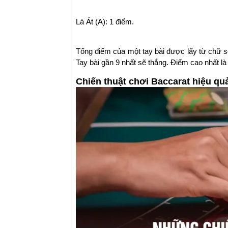
Lá Át (A): 1 điểm.
Tổng điểm của một tay bài được lấy từ chữ số 
Tay bài gần 9 nhất sẽ thắng. Điểm cao nhất là 9
Chiến thuật chơi Baccarat hiệu quả