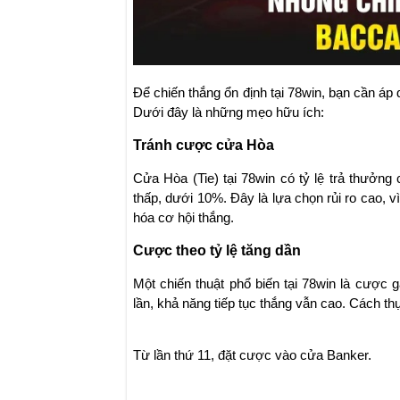
Để chiến thắng ổn định tại 78win, bạn cần áp
Dưới đây là những mẹo hữu ích:
Tránh cược cửa Hòa
Cửa Hòa (Tie) tại 78win có tỷ lệ trả thưởng
thấp, dưới 10%. Đây là lựa chọn rủi ro cao, 
hóa cơ hội thắng.
Cược theo tỷ lệ tăng dần
Một chiến thuật phổ biến tại 78win là cược 
lần, khả năng tiếp tục thắng vẫn cao. Cách th
Từ lần thứ 11, đặt cược vào cửa Banker.