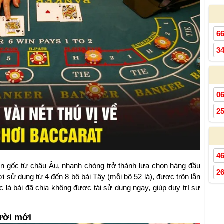
6
34
06
25
46
guồn gốc từ châu Âu, nhanh chóng trở thành lựa chọn hàng đầu
26
ơi sử dụng từ 4 đến 8 bộ bài Tây (mỗi bộ 52 lá), được trộn lẫn
 lá bài đã chia không được tái sử dụng ngay, giúp duy trì sự
ười mới