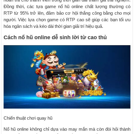
Đồng thời, các tựa game nổ hũ online chất lượng thường có
RTP từ 95% trở lên, đảm bảo cơ hội thắng công bằng cho mọi
người. Việc lựa chọn game có RTP cao sẽ giúp các bạn tối ưu
hóa ngân sách và kéo dài thời gian giải trí hiệu quả.
Cách nổ hũ online dễ sinh lời từ cao thủ
Chiến thuật chơi quay hũ
Nổ hũ online không chỉ dựa vào may mắn mà còn đòi hỏi thành