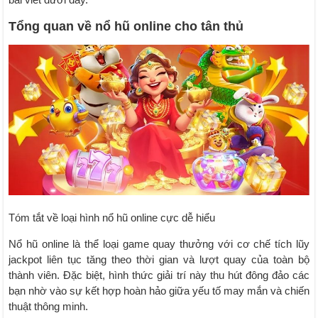
Tổng quan về nổ hũ online cho tân thủ
Tóm tắt về loại hình nổ hũ online cực dễ hiểu
Nổ hũ online là thể loại game quay thưởng với cơ chế tích lũy
jackpot liên tục tăng theo thời gian và lượt quay của toàn bộ
thành viên. Đặc biệt, hình thức giải trí này thu hút đông đảo các
bạn nhờ vào sự kết hợp hoàn hảo giữa yếu tố may mắn và chiến
thuật thông minh.