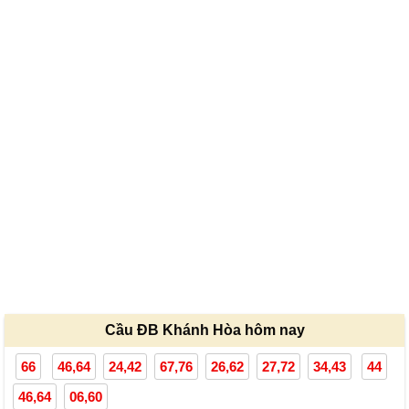
Cầu ĐB Khánh Hòa hôm nay
66
46,64
24,42
67,76
26,62
27,72
34,43
44
46,64
06,60