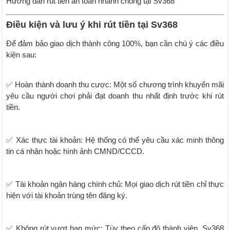
Hướng dẫn rút tiền an toàn nhanh chóng tại Sv368
Điều kiện và lưu ý khi rút tiền tại Sv368
Để đảm bảo giao dịch thành công 100%, bạn cần chú ý các điều
kiện sau:
✅ Hoàn thành doanh thu cược: Một số chương trình khuyến mãi
yêu cầu người chơi phải đạt doanh thu nhất định trước khi rút
tiền.
✅ Xác thực tài khoản: Hệ thống có thể yêu cầu xác minh thông
tin cá nhân hoặc hình ảnh CMND/CCCD.
✅ Tài khoản ngân hàng chính chủ: Mọi giao dịch rút tiền chỉ thực
hiện với tài khoản trùng tên đăng ký.
✅ Không rút vượt hạn mức: Tùy theo cấp độ thành viên, Sv368