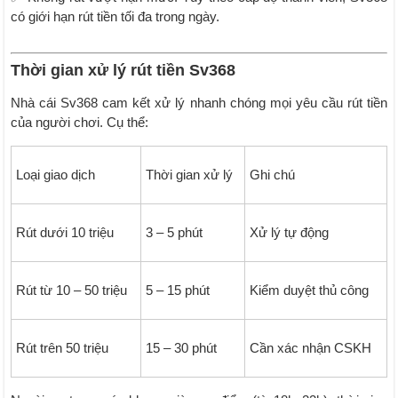
có giới hạn rút tiền tối đa trong ngày.
Thời gian xử lý rút tiền Sv368
Nhà cái Sv368 cam kết xử lý nhanh chóng mọi yêu cầu rút tiền
của người chơi. Cụ thể:
Loại giao dịch
Thời gian xử lý
Ghi chú
Rút dưới 10 triệu
3 – 5 phút
Xử lý tự động
Rút từ 10 – 50 triệu
5 – 15 phút
Kiểm duyệt thủ công
Rút trên 50 triệu
15 – 30 phút
Cần xác nhận CSKH