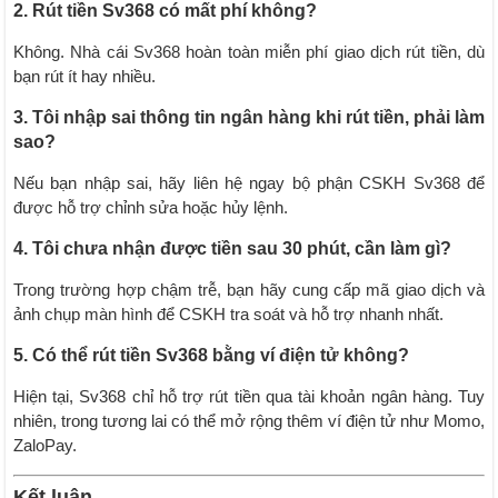
2. Rút tiền Sv368 có mất phí không?
Không. Nhà cái Sv368 hoàn toàn miễn phí giao dịch rút tiền, dù
bạn rút ít hay nhiều.
3. Tôi nhập sai thông tin ngân hàng khi rút tiền, phải làm
sao?
Nếu bạn nhập sai, hãy liên hệ ngay bộ phận CSKH Sv368 để
được hỗ trợ chỉnh sửa hoặc hủy lệnh.
4. Tôi chưa nhận được tiền sau 30 phút, cần làm gì?
Trong trường hợp chậm trễ, bạn hãy cung cấp mã giao dịch và
ảnh chụp màn hình để CSKH tra soát và hỗ trợ nhanh nhất.
5. Có thể rút tiền Sv368 bằng ví điện tử không?
Hiện tại, Sv368 chỉ hỗ trợ rút tiền qua tài khoản ngân hàng. Tuy
nhiên, trong tương lai có thể mở rộng thêm ví điện tử như Momo,
ZaloPay.
Kết luận