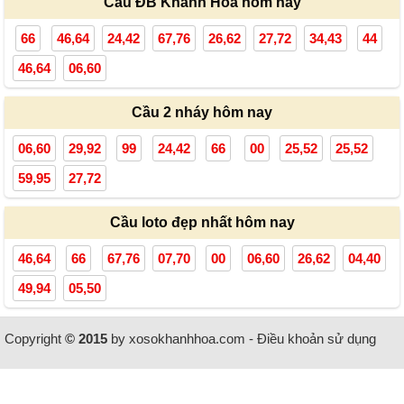
Cầu ĐB Khánh Hòa hôm nay
66
46,64
24,42
67,76
26,62
27,72
34,43
44
46,64
06,60
Cầu 2 nháy hôm nay
06,60
29,92
99
24,42
66
00
25,52
25,52
59,95
27,72
Cầu loto đẹp nhất hôm nay
46,64
66
67,76
07,70
00
06,60
26,62
04,40
49,94
05,50
Copyright
© 2015
by xosokhanhhoa.com -
Điều khoản sử dụng