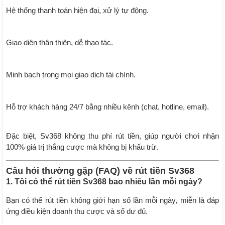
Hệ thống thanh toán hiện đại, xử lý tự động.
Giao diện thân thiện, dễ thao tác.
Minh bạch trong mọi giao dịch tài chính.
Hỗ trợ khách hàng 24/7 bằng nhiều kênh (chat, hotline, email).
Đặc biệt, Sv368 không thu phí rút tiền, giúp người chơi nhận
100% giá trị thắng cược mà không bị khấu trừ.
Câu hỏi thường gặp (FAQ) về rút tiền Sv368
1. Tôi có thể rút tiền Sv368 bao nhiêu lần mỗi ngày?
Bạn có thể rút tiền không giới hạn số lần mỗi ngày, miễn là đáp
ứng điều kiện doanh thu cược và số dư đủ.