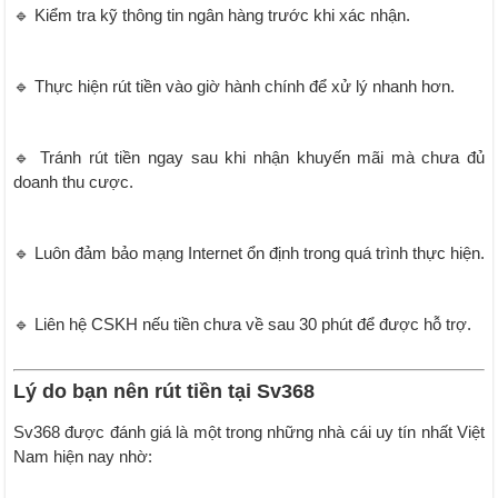
🔹 Kiểm tra kỹ thông tin ngân hàng trước khi xác nhận.
🔹 Thực hiện rút tiền vào giờ hành chính để xử lý nhanh hơn.
🔹 Tránh rút tiền ngay sau khi nhận khuyến mãi mà chưa đủ
doanh thu cược.
🔹 Luôn đảm bảo mạng Internet ổn định trong quá trình thực hiện.
🔹 Liên hệ CSKH nếu tiền chưa về sau 30 phút để được hỗ trợ.
Lý do bạn nên rút tiền tại Sv368
Sv368 được đánh giá là một trong những nhà cái uy tín nhất Việt
Nam hiện nay nhờ: