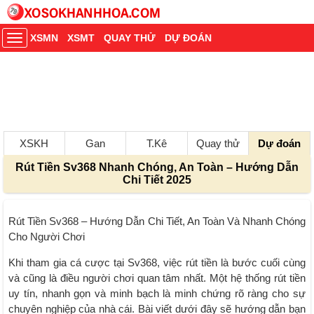
XSMN
XSMT
QUAY THỬ
DỰ ĐOÁN
XSKH
Gan
T.Kê
Quay thử
Dự đoán
Rút Tiền Sv368 Nhanh Chóng, An Toàn – Hướng Dẫn
Chi Tiết 2025
Rút Tiền Sv368 – Hướng Dẫn Chi Tiết, An Toàn Và Nhanh Chóng
Cho Người Chơi
Khi tham gia cá cược tại Sv368, việc rút tiền là bước cuối cùng
và cũng là điều người chơi quan tâm nhất. Một hệ thống rút tiền
uy tín, nhanh gọn và minh bạch là minh chứng rõ ràng cho sự
chuyên nghiệp của nhà cái. Bài viết dưới đây sẽ hướng dẫn bạn