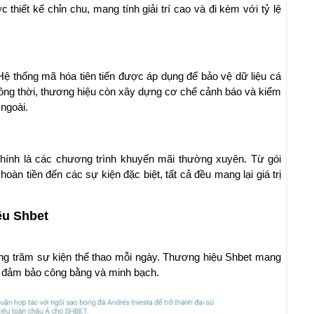
hiết kế chỉn chu, mang tính giải trí cao và đi kèm với tỷ lệ
 Hệ thống mã hóa tiên tiến được áp dụng để bảo vệ dữ liệu cá
 Đồng thời, thương hiệu còn xây dựng cơ chế cảnh báo và kiểm
ngoài.
hính là các chương trình khuyến mãi thường xuyên. Từ gói
àn tiền đến các sự kiện đặc biệt, tất cả đều mang lại giá trị
ệu Shbet
ng trăm sự kiện thể thao mỗi ngày. Thương hiệu Shbet mang
c, đảm bảo công bằng và minh bạch.