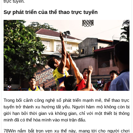
trực tuyến.
Sự phát triển của thể thao trực tuyến
Trong bối cảnh công nghệ số phát triển mạnh mẽ, thể thao trực
tuyến trở thành xu hướng tất yếu. Người hâm mộ không còn bị
giới hạn bởi thời gian và không gian, chỉ với một thiết bị thông
minh đã có thể hòa mình vào mọi trận đấu.
78Win nắm bắt trọn vẹn xu thế này, mang tới cho người chơi