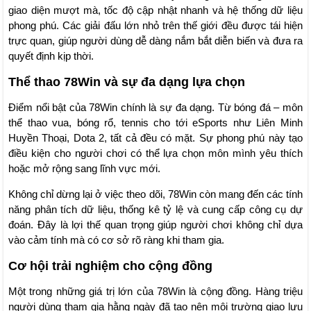
giao diện mượt mà, tốc độ cập nhật nhanh và hệ thống dữ liệu
phong phú. Các giải đấu lớn nhỏ trên thế giới đều được tái hiện
trực quan, giúp người dùng dễ dàng nắm bắt diễn biến và đưa ra
quyết định kịp thời.
Thể thao 78Win và sự đa dạng lựa chọn
Điểm nổi bật của 78Win chính là sự đa dạng. Từ bóng đá – môn
thể thao vua, bóng rổ, tennis cho tới eSports như Liên Minh
Huyền Thoại, Dota 2, tất cả đều có mặt. Sự phong phú này tạo
điều kiện cho người chơi có thể lựa chọn môn mình yêu thích
hoặc mở rộng sang lĩnh vực mới.
Không chỉ dừng lại ở việc theo dõi, 78Win còn mang đến các tính
năng phân tích dữ liệu, thống kê tỷ lệ và cung cấp công cụ dự
đoán. Đây là lợi thế quan trọng giúp người chơi không chỉ dựa
vào cảm tính mà có cơ sở rõ ràng khi tham gia.
Cơ hội trải nghiệm cho cộng đồng
Một trong những giá trị lớn của 78Win là cộng đồng. Hàng triệu
người dùng tham gia hằng ngày đã tạo nên môi trường giao lưu