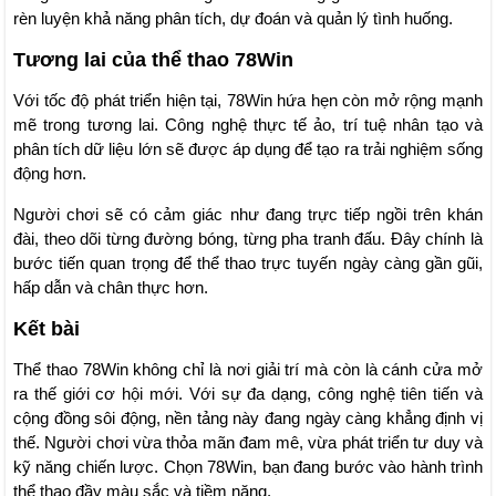
rèn luyện khả năng phân tích, dự đoán và quản lý tình huống.
Tương lai của thể thao 78Win
Với tốc độ phát triển hiện tại, 78Win hứa hẹn còn mở rộng mạnh
mẽ trong tương lai. Công nghệ thực tế ảo, trí tuệ nhân tạo và
phân tích dữ liệu lớn sẽ được áp dụng để tạo ra trải nghiệm sống
động hơn.
Người chơi sẽ có cảm giác như đang trực tiếp ngồi trên khán
đài, theo dõi từng đường bóng, từng pha tranh đấu. Đây chính là
bước tiến quan trọng để thể thao trực tuyến ngày càng gần gũi,
hấp dẫn và chân thực hơn.
Kết bài
Thể thao 78Win không chỉ là nơi giải trí mà còn là cánh cửa mở
ra thế giới cơ hội mới. Với sự đa dạng, công nghệ tiên tiến và
cộng đồng sôi động, nền tảng này đang ngày càng khẳng định vị
thế. Người chơi vừa thỏa mãn đam mê, vừa phát triển tư duy và
kỹ năng chiến lược. Chọn 78Win, bạn đang bước vào hành trình
thể thao đầy màu sắc và tiềm năng.