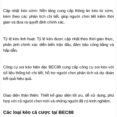
Cập nhật kèo sớm: Nền tảng cung cấp thông tin kèo từ sớm,
kèm theo các phân tích chi tiết, giúp người chơi tiết kiệm thời
gian và đưa ra quyết định chính xác.
Tỷ lệ kèo linh hoạt: Tỷ lệ kèo được cập nhật theo thời gian thực,
phản ánh chính xác diễn biến trận đấu, đảm bảo công bằng và
hấp dẫn.
Công cụ soi kèo hiện đại: BEC88 cung cấp công cụ soi kèo với
số liệu thống kê chi tiết, hỗ trợ người chơi phân tích và dự đoán
kết quả hiệu quả.
Giao diện thân thiện: Thiết kế giao diện tối ưu, dễ sử dụng, phù
hợp với cả người chơi mới và những người đã có kinh nghiệm.
Các loại kèo cá cược tại BEC88