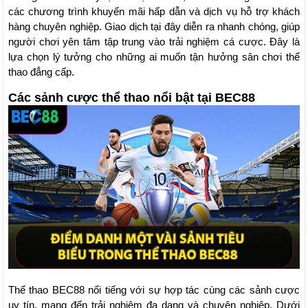
các chương trình khuyến mãi hấp dẫn và dịch vụ hỗ trợ khách
hàng chuyên nghiệp. Giao dịch tại đây diễn ra nhanh chóng, giúp
người chơi yên tâm tập trung vào trải nghiệm cá cược. Đây là
lựa chọn lý tưởng cho những ai muốn tận hưởng sân chơi thể
thao đẳng cấp.
Các sảnh cược thể thao nổi bật tại BEC88
Thể thao BEC88 nổi tiếng với sự hợp tác cùng các sảnh cược
uy tín, mang đến trải nghiệm đa dạng và chuyên nghiệp. Dưới