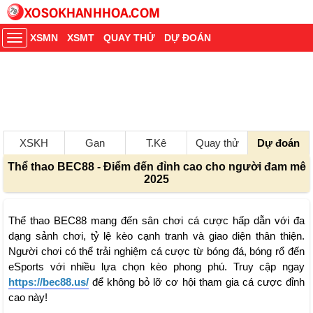
XSMN
XSMT
QUAY THỬ
DỰ ĐOÁN
XSKH
Gan
T.Kê
Quay thử
Dự đoán
Thể thao BEC88 - Điểm đến đỉnh cao cho người đam mê
2025
Thể thao BEC88 mang đến sân chơi cá cược hấp dẫn với đa
dạng sảnh chơi, tỷ lệ kèo cạnh tranh và giao diện thân thiện.
Người chơi có thể trải nghiệm cá cược từ bóng đá, bóng rổ đến
eSports với nhiều lựa chọn kèo phong phú. Truy cập ngay
https://bec88.us/
để không bỏ lỡ cơ hội tham gia cá cược đỉnh
cao này!