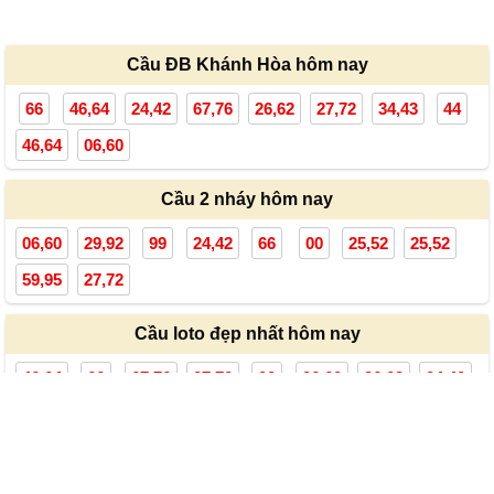
Cầu ĐB Khánh Hòa hôm nay
66
46,64
24,42
67,76
26,62
27,72
34,43
44
46,64
06,60
Cầu 2 nháy hôm nay
06,60
29,92
99
24,42
66
00
25,52
25,52
59,95
27,72
Cầu loto đẹp nhất hôm nay
46,64
66
67,76
07,70
00
06,60
26,62
04,40
49,94
05,50
Copyright
© 2015
by xosokhanhhoa.com -
Điều khoản sử dụng