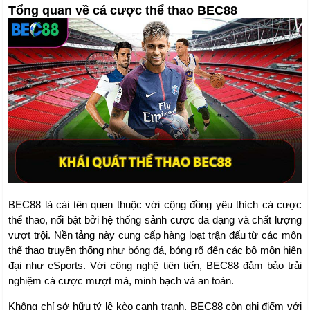
Tổng quan về cá cược thể thao BEC88
BEC88 là cái tên quen thuộc với cộng đồng yêu thích cá cược
thể thao, nổi bật bởi hệ thống sảnh cược đa dạng và chất lượng
vượt trội. Nền tảng này cung cấp hàng loạt trận đấu từ các môn
thể thao truyền thống như bóng đá, bóng rổ đến các bộ môn hiện
đại như eSports. Với công nghệ tiên tiến, BEC88 đảm bảo trải
nghiệm cá cược mượt mà, minh bạch và an toàn.
Không chỉ sở hữu tỷ lệ kèo cạnh tranh, BEC88 còn ghi điểm với