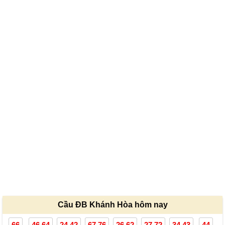
Cầu ĐB Khánh Hòa hôm nay
66
46,64
24,42
67,76
26,62
27,72
34,43
44