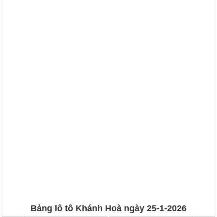
Bảng lô tô Khánh Hoà ngày 25-1-2026