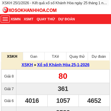
XSKH 25/1/2026 - Kết quả xổ số Khánh Hòa ngày 25 tháng 1 năm 2026
XSMN
XSMT
QUAY THỬ
DỰ ĐOÁN
XSKH
Gan
T.Kê
Quay thử
Dự đoán
XSKH
»
Xổ số Khánh Hòa 25-1-2026
80
Giải 8
361
Giải 7
4016
1057
4652
Giải 6