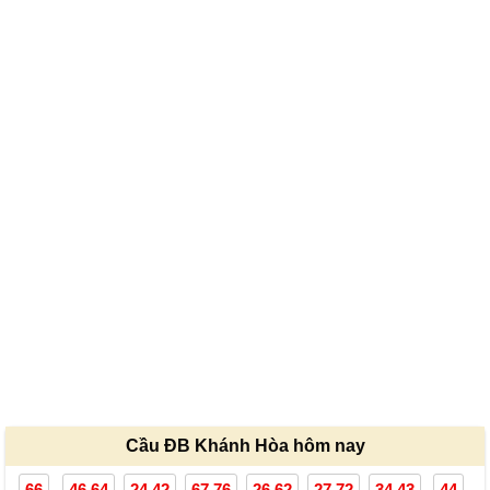
Cầu ĐB Khánh Hòa hôm nay
66
46,64
24,42
67,76
26,62
27,72
34,43
44