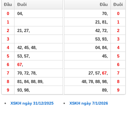
Đầu
Đuôi
Đầu
Đuôi
0
04,
70,
0
1
21, 81,
1
2
21, 27,
42, 72,
2
3
53, 93,
3
4
42, 45, 48,
04, 84,
4
5
53, 57,
45,
5
6
67
,
6
7
70, 72, 78,
27, 57,
67
,
7
8
81, 84, 88, 89,
48, 78, 88, 98,
8
9
93, 98,
89,
9
XSKH ngày 31/12/2025
XSKH ngày 7/1/2026