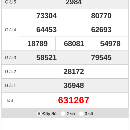
2984
Giải 5
73304
80770
64453
62693
Giải 4
18789
68081
54978
58521
79545
Giải 3
28172
Giải 2
36948
Giải 1
631267
ĐB