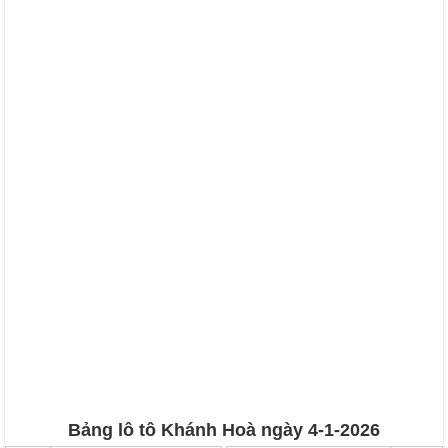
Bảng lô tô Khánh Hoà ngày 4-1-2026