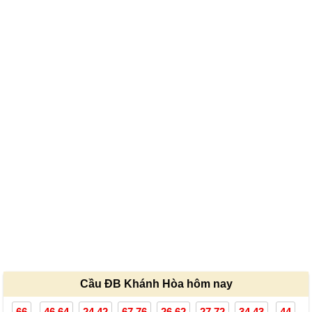
Cầu ĐB Khánh Hòa hôm nay
66
46,64
24,42
67,76
26,62
27,72
34,43
44