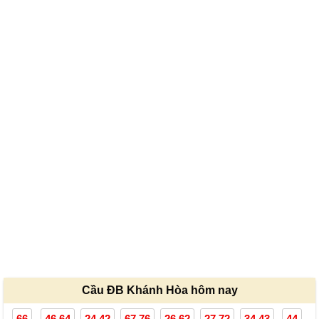
Cầu ĐB Khánh Hòa hôm nay
66
46,64
24,42
67,76
26,62
27,72
34,43
44