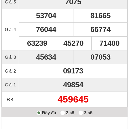
7075
Giải 5
53704
81665
76044
66774
Giải 4
63239
45270
71400
45634
07053
Giải 3
09173
Giải 2
49854
Giải 1
459645
ĐB