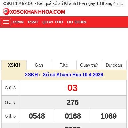
XSKH 19/4/2026 - Kết quả xổ số Khánh Hòa ngày 19 tháng 4 năm 2026
XSMN
XSMT
QUAY THỬ
DỰ ĐOÁN
XSKH
Gan
T.Kê
Quay thử
Dự đoán
XSKH
»
Xổ số Khánh Hòa 19-4-2026
03
Giải 8
276
Giải 7
0548
0168
1089
Giải 6